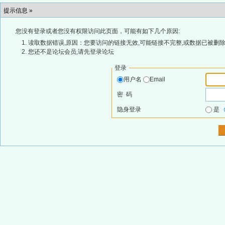
提示信息 »
您没有登录或者您没有权限访问此页面，可能有如下几个原因:
读取数据错误,原因：您要访问的链接无效,可能链接不完整,或数据已被删除
您还不是论坛会员,请先登录论坛
登录
用户名
Email
密 码
隐身登录
是