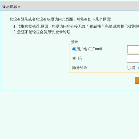
提示信息 »
您没有登录或者您没有权限访问此页面，可能有如下几个原因:
读取数据错误,原因：您要访问的链接无效,可能链接不完整,或数据已被删除
您还不是论坛会员,请先登录论坛
登录
用户名
Email
密 码
隐身登录
是