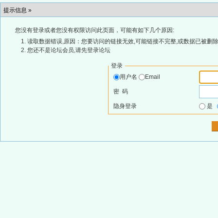
提示信息 »
您没有登录或者您没有权限访问此页面，可能有如下几个原因:
读取数据错误,原因：您要访问的链接无效,可能链接不完整,或数据已被删除
您还不是论坛会员,请先登录论坛
登录
用户名
Email
密 码
隐身登录
是