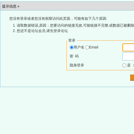
提示信息 »
您没有登录或者您没有权限访问此页面，可能有如下几个原因:
读取数据错误,原因：您要访问的链接无效,可能链接不完整,或数据已被删除
您还不是论坛会员,请先登录论坛
登录
用户名
Email
密 码
隐身登录
是