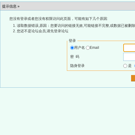
提示信息 »
您没有登录或者您没有权限访问此页面，可能有如下几个原因:
读取数据错误,原因：您要访问的链接无效,可能链接不完整,或数据已被删除
您还不是论坛会员,请先登录论坛
登录
用户名
Email
密 码
隐身登录
是