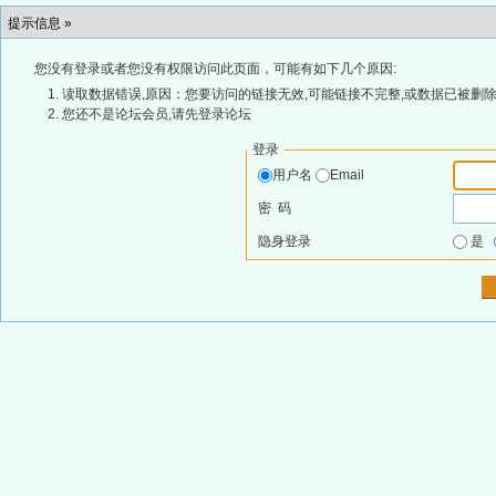
提示信息 »
您没有登录或者您没有权限访问此页面，可能有如下几个原因:
读取数据错误,原因：您要访问的链接无效,可能链接不完整,或数据已被删除
您还不是论坛会员,请先登录论坛
登录
用户名
Email
密 码
隐身登录
是