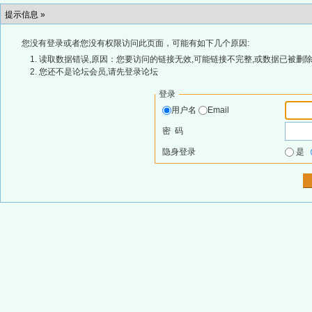
提示信息 »
您没有登录或者您没有权限访问此页面，可能有如下几个原因:
读取数据错误,原因：您要访问的链接无效,可能链接不完整,或数据已被删除
您还不是论坛会员,请先登录论坛
登录
用户名
Email
密 码
隐身登录
是