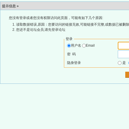
提示信息 »
您没有登录或者您没有权限访问此页面，可能有如下几个原因:
读取数据错误,原因：您要访问的链接无效,可能链接不完整,或数据已被删除
您还不是论坛会员,请先登录论坛
登录
用户名
Email
密 码
隐身登录
是