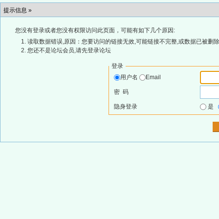
提示信息 »
您没有登录或者您没有权限访问此页面，可能有如下几个原因:
读取数据错误,原因：您要访问的链接无效,可能链接不完整,或数据已被删除
您还不是论坛会员,请先登录论坛
登录
用户名
Email
密 码
隐身登录
是