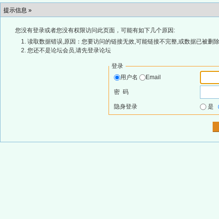
提示信息 »
您没有登录或者您没有权限访问此页面，可能有如下几个原因:
读取数据错误,原因：您要访问的链接无效,可能链接不完整,或数据已被删除
您还不是论坛会员,请先登录论坛
登录
用户名
Email
密 码
隐身登录
是