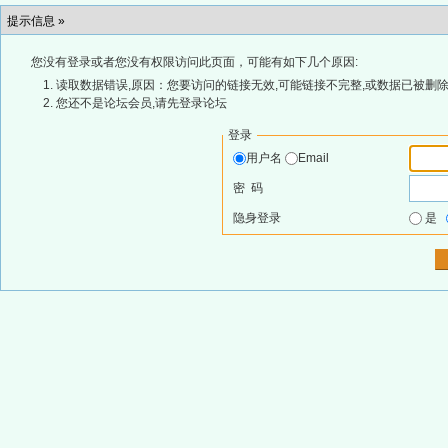
提示信息 »
您没有登录或者您没有权限访问此页面，可能有如下几个原因:
读取数据错误,原因：您要访问的链接无效,可能链接不完整,或数据已被删除
您还不是论坛会员,请先登录论坛
登录
用户名
Email
密 码
隐身登录
是