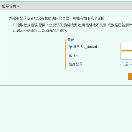
提示信息 »
您没有登录或者您没有权限访问此页面，可能有如下几个原因:
读取数据错误,原因：您要访问的链接无效,可能链接不完整,或数据已被删除
您还不是论坛会员,请先登录论坛
登录
用户名
Email
密 码
隐身登录
是