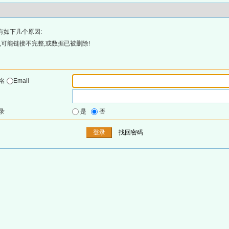
有如下几个原因:
可能链接不完整,或数据已被删除!
户名
Email
录
是
否
找回密码