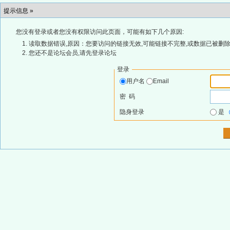
提示信息 »
您没有登录或者您没有权限访问此页面，可能有如下几个原因:
读取数据错误,原因：您要访问的链接无效,可能链接不完整,或数据已被删除
您还不是论坛会员,请先登录论坛
登录
用户名
Email
密 码
隐身登录
是