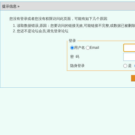
提示信息 »
您没有登录或者您没有权限访问此页面，可能有如下几个原因:
读取数据错误,原因：您要访问的链接无效,可能链接不完整,或数据已被删除
您还不是论坛会员,请先登录论坛
登录
用户名
Email
密 码
隐身登录
是