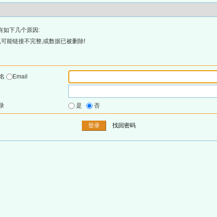
有如下几个原因:
可能链接不完整,或数据已被删除!
户名
Email
录
是
否
找回密码