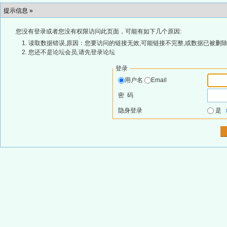
提示信息 »
您没有登录或者您没有权限访问此页面，可能有如下几个原因:
读取数据错误,原因：您要访问的链接无效,可能链接不完整,或数据已被删除
您还不是论坛会员,请先登录论坛
登录
用户名
Email
密 码
隐身登录
是