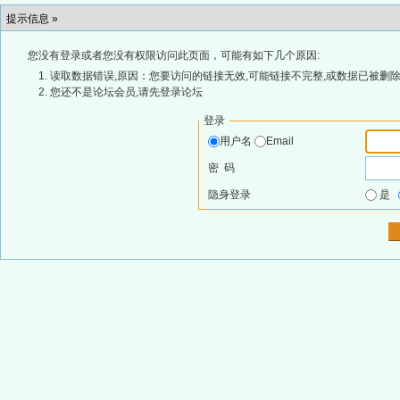
提示信息 »
您没有登录或者您没有权限访问此页面，可能有如下几个原因:
读取数据错误,原因：您要访问的链接无效,可能链接不完整,或数据已被删除
您还不是论坛会员,请先登录论坛
登录
用户名
Email
密 码
隐身登录
是