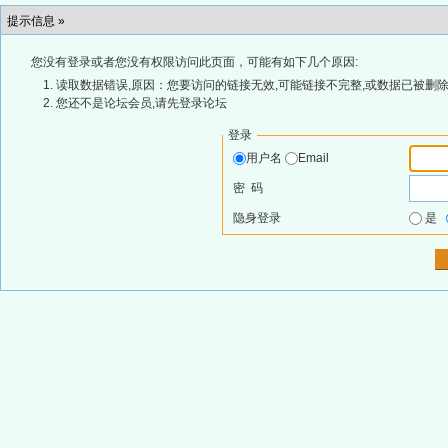
提示信息 »
您没有登录或者您没有权限访问此页面，可能有如下几个原因:
读取数据错误,原因：您要访问的链接无效,可能链接不完整,或数据已被删除
您还不是论坛会员,请先登录论坛
登录
用户名
Email
密 码
隐身登录
是