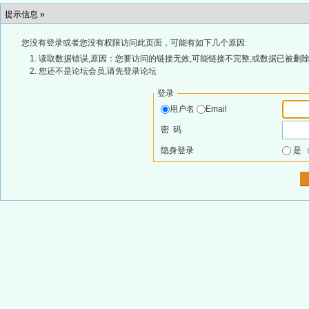
提示信息 »
您没有登录或者您没有权限访问此页面，可能有如下几个原因:
读取数据错误,原因：您要访问的链接无效,可能链接不完整,或数据已被删除
您还不是论坛会员,请先登录论坛
登录
用户名
Email
密 码
隐身登录
是