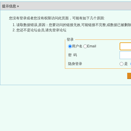
提示信息 »
您没有登录或者您没有权限访问此页面，可能有如下几个原因:
读取数据错误,原因：您要访问的链接无效,可能链接不完整,或数据已被删除
您还不是论坛会员,请先登录论坛
登录
用户名
Email
密 码
隐身登录
是