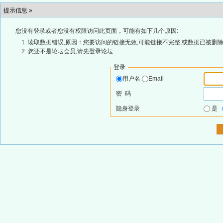
提示信息 »
您没有登录或者您没有权限访问此页面，可能有如下几个原因:
读取数据错误,原因：您要访问的链接无效,可能链接不完整,或数据已被删除
您还不是论坛会员,请先登录论坛
登录
用户名
Email
密 码
隐身登录
是