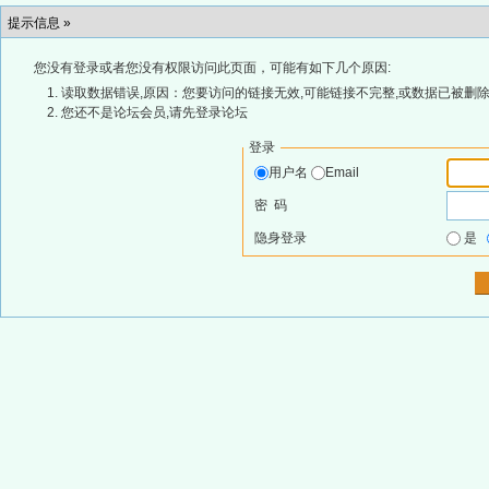
提示信息 »
您没有登录或者您没有权限访问此页面，可能有如下几个原因:
读取数据错误,原因：您要访问的链接无效,可能链接不完整,或数据已被删除
您还不是论坛会员,请先登录论坛
登录
用户名
Email
密 码
隐身登录
是