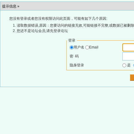
提示信息 »
您没有登录或者您没有权限访问此页面，可能有如下几个原因:
读取数据错误,原因：您要访问的链接无效,可能链接不完整,或数据已被删除
您还不是论坛会员,请先登录论坛
登录
用户名
Email
密 码
隐身登录
是