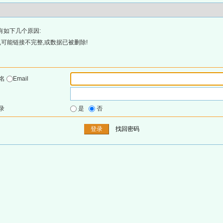
有如下几个原因:
可能链接不完整,或数据已被删除!
户名
Email
录
是
否
找回密码