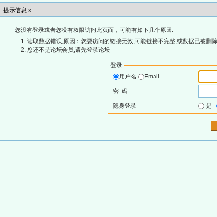
提示信息 »
您没有登录或者您没有权限访问此页面，可能有如下几个原因:
读取数据错误,原因：您要访问的链接无效,可能链接不完整,或数据已被删除
您还不是论坛会员,请先登录论坛
登录
用户名
Email
密 码
隐身登录
是