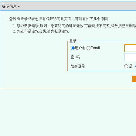
提示信息 »
您没有登录或者您没有权限访问此页面，可能有如下几个原因:
读取数据错误,原因：您要访问的链接无效,可能链接不完整,或数据已被删除
您还不是论坛会员,请先登录论坛
登录
用户名
Email
密 码
隐身登录
是