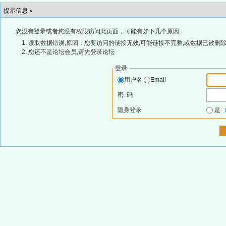
提示信息 »
您没有登录或者您没有权限访问此页面，可能有如下几个原因:
读取数据错误,原因：您要访问的链接无效,可能链接不完整,或数据已被删除
您还不是论坛会员,请先登录论坛
登录
用户名
Email
密 码
隐身登录
是