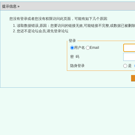
提示信息 »
您没有登录或者您没有权限访问此页面，可能有如下几个原因:
读取数据错误,原因：您要访问的链接无效,可能链接不完整,或数据已被删除
您还不是论坛会员,请先登录论坛
登录
用户名
Email
密 码
隐身登录
是