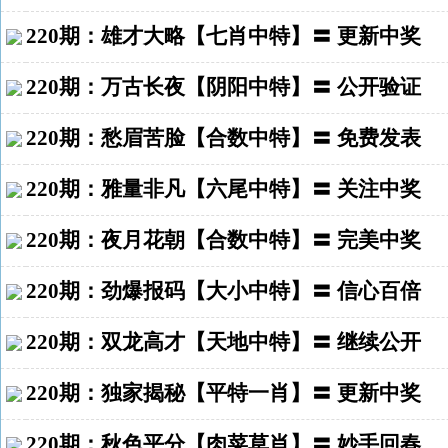
220期：雄才大略【七肖中特】〓 更新中奖
220期：万古长夜【阴阳中特】〓 公开验证
220期：愁眉苦脸【合数中特】〓 免费发表
220期：雅量非凡【六尾中特】〓 关注中奖
220期：夜月花朝【合数中特】〓 完美中奖
220期：劲爆报码【大小中特】〓 信心百倍
220期：双龙高才【天地中特】〓 继续公开
220期：独家揭秘【平特一肖】〓 更新中奖
220期：秋色平分【肉菜草肖】〓 妙手回春