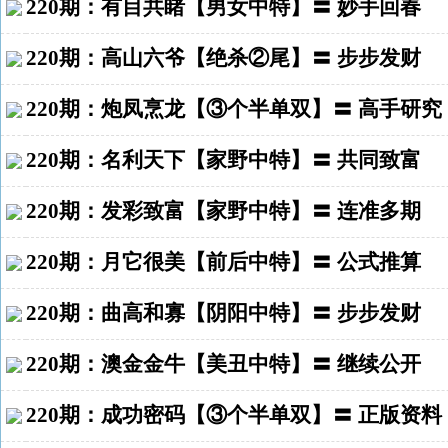
220期：有目共睹【男女中特】〓 妙手回春
220期：高山六爷【绝杀②尾】〓 步步发财
220期：炮凤烹龙【③个半单双】〓 高手研究
220期：名利天下【家野中特】〓 共同致富
220期：发彩致富【家野中特】〓 连准多期
220期：月它很美【前后中特】〓 公式推算
220期：曲高和寡【阴阳中特】〓 步步发财
220期：澳金金牛【美丑中特】〓 继续公开
220期：成功密码【③个半单双】〓 正版资料