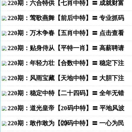
220期：六合特供【七肖中特】〓 成就财富
220期：莺歌燕舞【前后中特】〓 专业抓码
220期：万木争春【五肖中特】〓 点击查看
220期：贴身侍从【平特一肖】〓 高薪聘请
220期：年轻力壮【合数中特】〓 稳定下注
220期：风雨宝藏【天地中特】〓 大胆下注
220期：稳定中特【二十四码】〓 全年无错
220期：道光皇帝【20码中特】〓 平地风波
220期：敢作敢为【⒇码中特】〓 一心为民