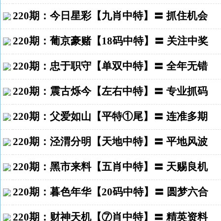
220期：今日星彩【九肖中特】〓 抓住机会
220期：葡京豪赌【18码中特】〓 关注中奖
220期：忠于职守【单双中特】〓 全年无错
220期：震古烁今【左右中特】〓 专业抓码
220期：父爱如山【平特①尾】〓 连准多期
220期：泾渭分明【天地中特】〓 平地风波
220期：黑市来料【五肖中特】〓 天赐良机
220期：暮色年华【20码中特】〓 圆梦六合
220期：财神天机【⑦肖中特】〓 精英资料