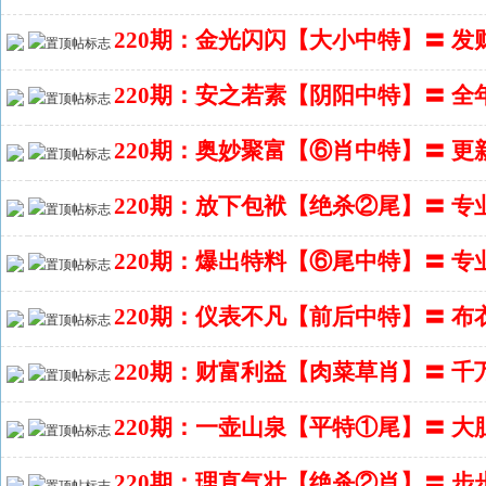
220期：金光闪闪【大小中特】〓 发
220期：安之若素【阴阳中特】〓 全
220期：奥妙聚富【⑥肖中特】〓 更
220期：放下包袱【绝杀②尾】〓 专
220期：爆出特料【⑥尾中特】〓 专
220期：仪表不凡【前后中特】〓 布
220期：财富利益【肉菜草肖】〓 千
220期：一壶山泉【平特①尾】〓 大
220期：理直气壮【绝杀②肖】〓 步