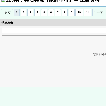
220期：实话实说【家野中特】〓 正版资料
1
2
3
4
5
6
7
8
9
10
11
首页
下一页
快速发表
您目前还