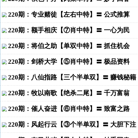
220期：专业赌徒【左右中特】〓 公式推算
220期：额手相庆【⑦肖中特】〓 一心为民
220期：将伯之助【单双中特】〓 抓住机会
220期：剑桥大学【⑤肖中特】〓 极品资料
220期：八仙指路【三个半单双】〓 赚钱秘籍
220期：牧以南歌【绝杀二尾】〓 千万富翁
220期：催人奋进【⑥肖中特】〓 致富之路
220期：风起行云【③个半单双】〓 大胆下注