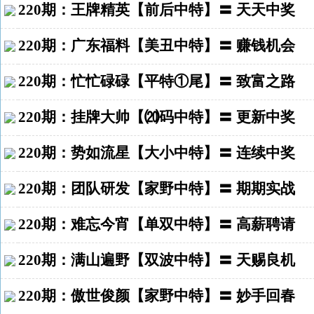
220期：王牌精英【前后中特】〓 天天中奖
220期：广东福料【美丑中特】〓 赚钱机会
220期：忙忙碌碌【平特①尾】〓 致富之路
220期：挂牌大帅【⒇码中特】〓 更新中奖
220期：势如流星【大小中特】〓 连续中奖
220期：团队研发【家野中特】〓 期期实战
220期：难忘今宵【单双中特】〓 高薪聘请
220期：满山遍野【双波中特】〓 天赐良机
220期：傲世俊颜【家野中特】〓 妙手回春