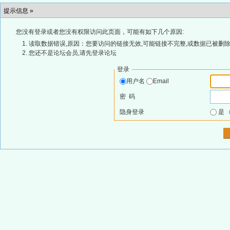
提示信息 »
您没有登录或者您没有权限访问此页面，可能有如下几个原因:
读取数据错误,原因：您要访问的链接无效,可能链接不完整,或数据已被删除
您还不是论坛会员,请先登录论坛
登录
用户名
Email
密 码
隐身登录
是