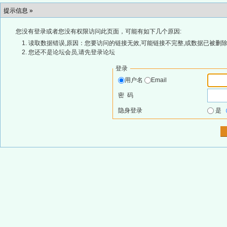
提示信息 »
您没有登录或者您没有权限访问此页面，可能有如下几个原因:
读取数据错误,原因：您要访问的链接无效,可能链接不完整,或数据已被删除
您还不是论坛会员,请先登录论坛
登录
用户名
Email
密 码
隐身登录
是