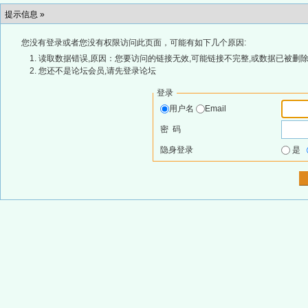
提示信息 »
您没有登录或者您没有权限访问此页面，可能有如下几个原因:
读取数据错误,原因：您要访问的链接无效,可能链接不完整,或数据已被删除
您还不是论坛会员,请先登录论坛
登录
用户名
Email
密 码
隐身登录
是